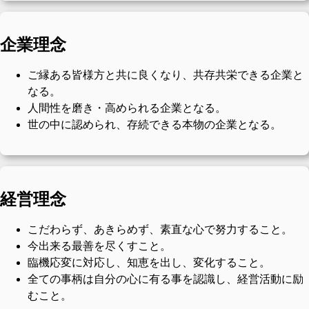
企業理念
ご縁ある皆様方と共に良くなり、共存共栄できる企業と
なる。
人間性を磨き・高められる企業となる。
世の中に認められ、存続できる本物の企業となる。
経営理念
こだわらず、あきらめず、素直な心で努力すること。
今出来る最善を尽くすこと。
臨機応変に対応し、知恵を出し、変化すること。
全ての事柄は自分の心に有る事を認識し、経営活動に励
むこと。