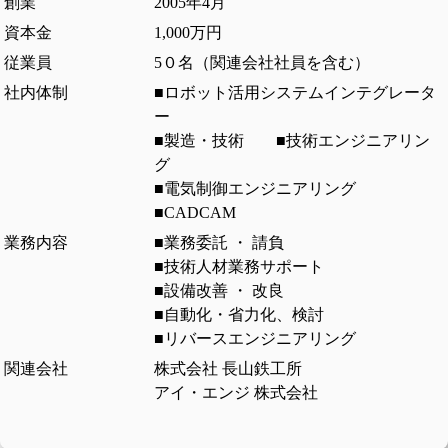
創業
2005年4月
資本金
1,000万円
従業員
5０名（関連会社社員を含む）
社内体制
■ロボット活用システムインテグレータ
ー
■製造・技術 ■技術エンジニアリン
グ
■電気制御エンジニアリング
■CADCAM
業務内容
■業務委託 ・ 請負
■技術人材業務サポート
■設備改善 ・ 改良
■自動化・省力化、検討
■リバースエンジニアリング
関連会社
株式会社 長山鉄工所
アイ・エンジ 株式会社