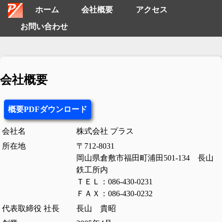
ホーム
会社概要
アクセス
お問い合わせ
会社概要
概要PDFダウンロード
会社名
株式会社 プラス
所在地
〒712-8031
岡山県倉敷市福田町浦田501-134 長山
鉄工所内
ＴＥＬ：086-430-0231
ＦＡＸ：086-430-0232
代表取締役 社長
長山 貴昭